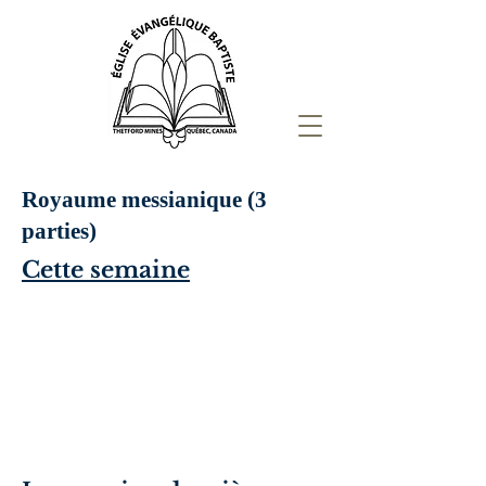
Royaume messianique (3
parties)
Cette semaine